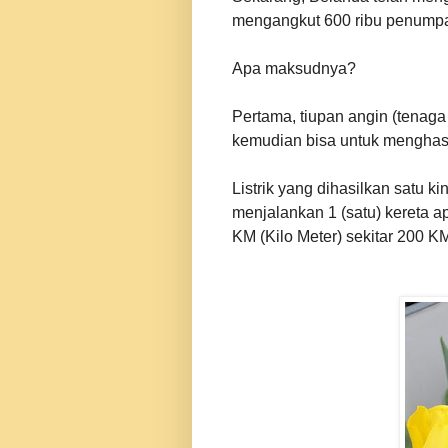
mengangkut 600 ribu penumpa
Apa maksudnya?
Pertama, tiupan angin (tenaga
kemudian bisa untuk menghasil
Listrik yang dihasilkan satu k
menjalankan 1 (satu) kereta a
KM (Kilo Meter) sekitar 200 K