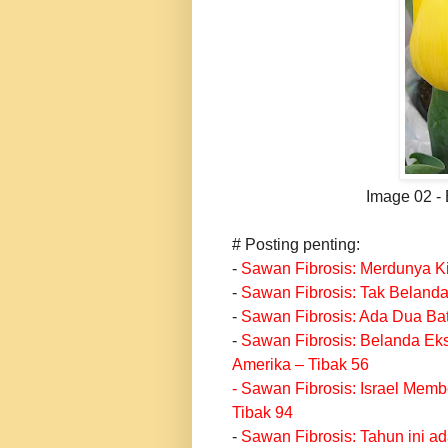
Image 02 - 
# Posting penting:
-
Sawan Fibrosis: Merdunya K
-
Sawan Fibrosis: Tak Belanda
-
Sawan Fibrosis: Ada Dua Bat
-
Sawan Fibrosis: Belanda Ek
Amerika – Tibak 56
-
Sawan Fibrosis: Israel Membe
Tibak 94
-
Sawan Fibrosis: Tahun ini a