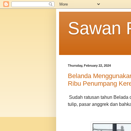
Sawan F
Thursday, February 22, 2024
Belanda Menggunakan
Ribu Penumpang Kere
Sudah ratusan tahun Belada d
tulip, pasar anggrek dan bah