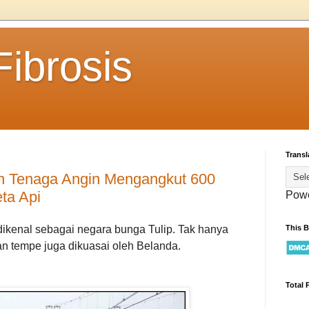
ibrosis
Transl
 Tenaga Angin Mengangkut 600
ta Api
Pow
This 
ikenal sebagai negara bunga Tulip. Tak hanya
kan tempe juga dikuasai oleh Belanda.
Total 