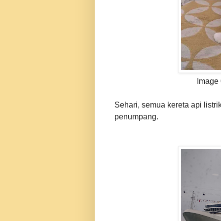
Image 
Sehari, semua kereta api listr
penumpang.