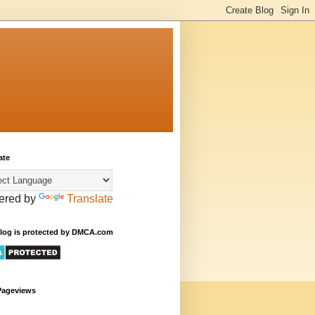
ate
ered by
Translate
Blog is protected by DMCA.com
Pageviews