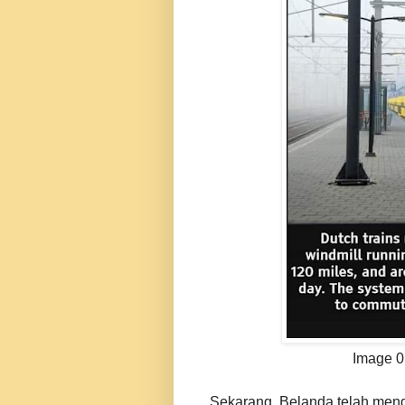
Image 0
Sekarang, Belanda telah men