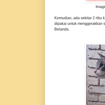
Image
Kemudian, ada sekitar 2 ribu ki
dipakai untuk menggerakkan se
Belanda.