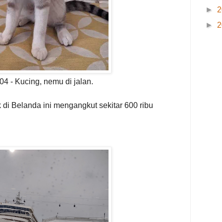
►
2
►
2
04 - Kucing, nemu di jalan.
ik di Belanda ini mengangkut sekitar 600 ribu