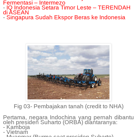
Fermentasi – Intermezo
-
IQ Indonesia Setara Timor Leste – TERENDAH
di ASEAN
-
Singapura Sudah Ekspor Beras ke Indonesia
Fig 03- Pembajakan tanah (credit to NHA)
Pertama, negara Indochina yang pernah dibantu
oleh presiden Suharto (ORBA) diantaranya:
- Kamboja
- Vietnam
- Myanmar (Burma saat presiden Suharto).