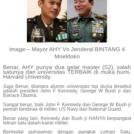
Image – Mayor AHY Vs Jenderal BINTANG 4
Moeldoko
Benar, AHY punya dua gelar master (S2), salah
satunya dari universitas TERBAIK di muka bumi,
Harvard University.
Juga Benar, diantara alumni universitas top dunia tersebut
adalah presiden John F Kennedy, George W Bush jr dan
Barrack Obama.
Sangat benar, baik John F Kennedy dan George W Bush jr
pernah berdinas di militer, US Navy dan National Guard.
Benar yang lain, Kennedy dan Bush jr HANYA berpangkat
letnan satu dalam karier militer.
Bermodal purnawiran dengan pangkat Letnan Satu,