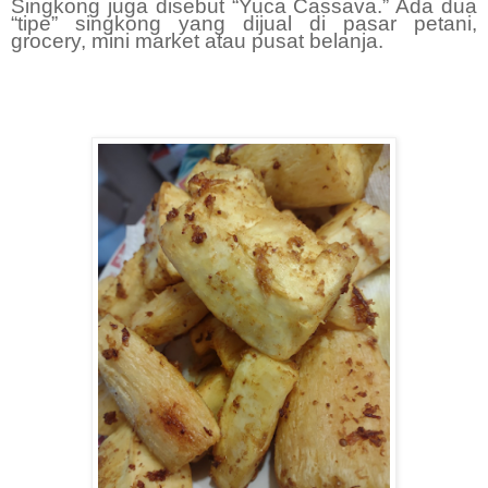
Singkong juga disebut “Yuca Cassava.” Ada dua
“tipe” singkong yang dijual di pasar petani,
grocery, mini market atau pusat belanja.