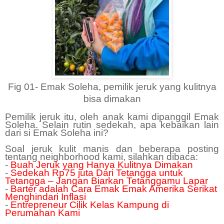
Fig 01- Emak Soleha, pemilik jeruk yang kulitnya
bisa dimakan
Pemilik jeruk itu, oleh anak kami dipanggil Emak
Soleha. Selain rutin sedekah, apa kebaikan lain
dari si Emak Soleha ini?
Soal jeruk kulit manis dan beberapa posting
tentang neighborhood kami, silahkan dibaca:
-
Buah Jeruk yang Hanya Kulitnya Dimakan
-
Sedekah Rp75 juta Dari Tetangga untuk
Tetangga – Jangan Biarkan Tetanggamu Lapar
-
Barter adalah Cara Emak Emak Amerika Serikat
Menghindari Inflasi
-
Entrepreneur Cilik Kelas Kampung di
Perumahan Kami