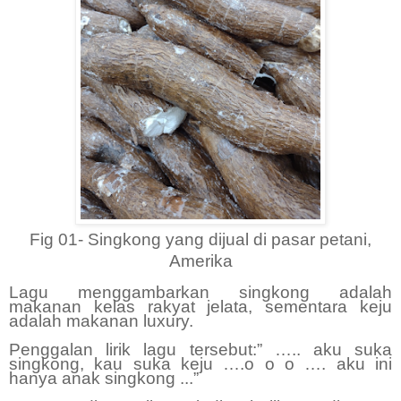
Fig 01- Singkong yang dijual di pasar petani,
Amerika
Lagu menggambarkan singkong adalah
makanan kelas rakyat jelata, sementara keju
adalah makanan luxury.
Penggalan lirik lagu tersebut:” ….. aku suka
singkong, kau suka keju ….o o o …. aku ini
hanya anak singkong ...”