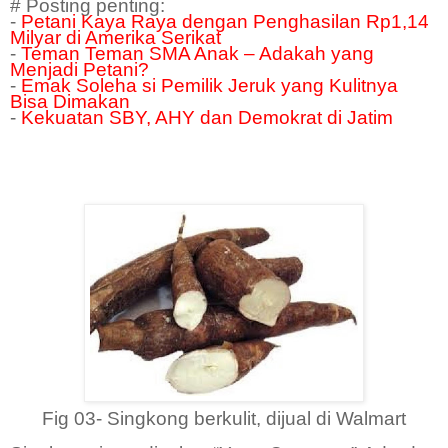
# Posting penting:
-
Petani Kaya Raya dengan Penghasilan Rp1,14
Milyar di Amerika Serikat
-
Teman Teman SMA Anak – Adakah yang
Menjadi Petani?
-
Emak Soleha si Pemilik Jeruk yang Kulitnya
Bisa Dimakan
-
Kekuatan SBY, AHY dan Demokrat di Jatim
Fig 03- Singkong berkulit, dijual di Walmart