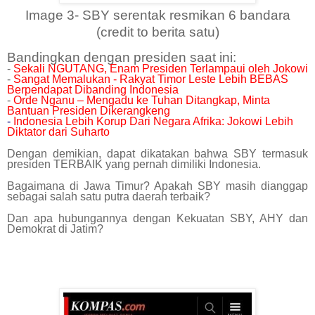
Image 3- SBY serentak resmikan 6 bandara
(credit to berita satu)
Bandingkan dengan presiden saat ini:
-
Sekali NGUTANG, Enam Presiden Terlampaui oleh Jokowi
-
Sangat Memalukan - Rakyat Timor Leste Lebih BEBAS
Berpendapat Dibanding Indonesia
-
Orde Nganu – Mengadu ke Tuhan Ditangkap, Minta
Bantuan Presiden Dikerangkeng
-
Indonesia Lebih Korup Dari Negara Afrika: Jokowi Lebih
Diktator dari Suharto
Dengan demikian, dapat dikatakan bahwa SBY termasuk
presiden TERBAIK yang pernah dimiliki Indonesia.
Bagaimana di Jawa Timur? Apakah SBY masih dianggap
sebagai salah satu putra daerah terbaik?
Dan apa hubungannya dengan Kekuatan SBY, AHY dan
Demokrat di Jatim?