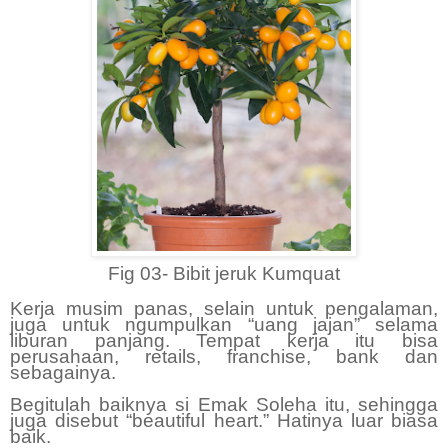
Fig 03- Bibit jeruk Kumquat
Kerja musim panas, selain untuk pengalaman,
juga untuk ngumpulkan “uang jajan” selama
liburan panjang. Tempat kerja itu bisa
perusahaan, retails, franchise, bank dan
sebagainya.
Begitulah baiknya si Emak Soleha itu, sehingga
juga disebut “beautiful heart.” Hatinya luar biasa
baik.