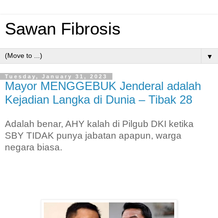
Sawan Fibrosis
▼
Tuesday, January 31, 2023
Mayor MENGGEBUK Jenderal adalah
Kejadian Langka di Dunia – Tibak 28
Adalah benar, AHY kalah di Pilgub DKI ketika
SBY TIDAK punya jabatan apapun, warga
negara biasa.