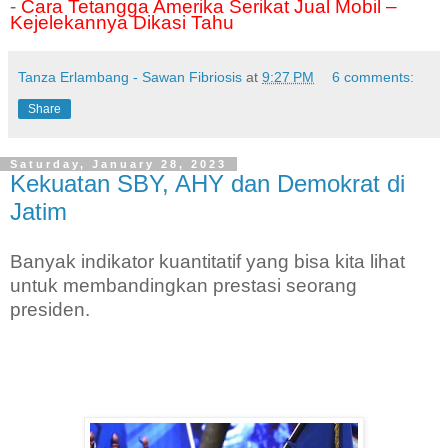
-
Cara Tetangga Amerika Serikat Jual Mobil –
Kejelekannya Dikasi Tahu
Tanza Erlambang - Sawan Fibriosis
at
9:27 PM
6 comments:
Share
Saturday, January 28, 2023
Kekuatan SBY, AHY dan Demokrat di
Jatim
Banyak indikator kuantitatif yang bisa kita lihat
untuk membandingkan prestasi seorang
presiden.