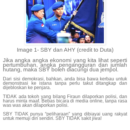
Image 1- SBY dan AHY (credit to Duta)
Jika angka angka ekonomi yang kita lihat seperti
pertumbuhan, angka pengangguran dan jumlah
hutang, maka SBY boleh diacungi dua jempol.
Dari sisi demokrasi, bahkan, anda bisa bawa kerbau untuk
demonstrasi ke istana tanpa perlu takut ditangkap dan
dijebloskan ke penjara.
TIDAK ada tokoh yang bilang Firaun dilaporkan polisi, dan
harus minta maaf. Bebas bicara di media online, tanpa rasa
was was akan dilaporkan polisi.
SBY TIDAK punya “peliharaan” yang dibiayai uang rakyat
untuk memuji diri sendiri. SBY TIDAK sakit jiwa!