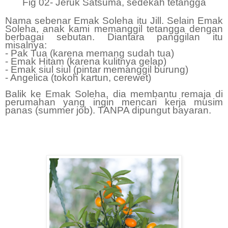
Fig 02- Jeruk Satsuma, sedekah tetangga
Nama sebenar Emak Soleha itu Jill. Selain Emak
Soleha, anak kami memanggil tetangga dengan
berbagai sebutan. Diantara panggilan itu
misalnya:
- Pak Tua (karena memang sudah tua)
- Emak Hitam (karena kulitnya gelap)
- Emak siul siul (pintar memanggil burung)
- Angelica (tokoh kartun, cerewet)
Balik ke Emak Soleha, dia membantu remaja di
perumahan yang ingin mencari kerja musim
panas (summer job).
TANPA dipungut bayaran.