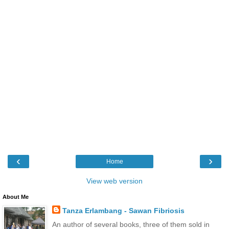
‹
›
Home
View web version
About Me
Tanza Erlambang - Sawan Fibriosis
An author of several books, three of them sold in