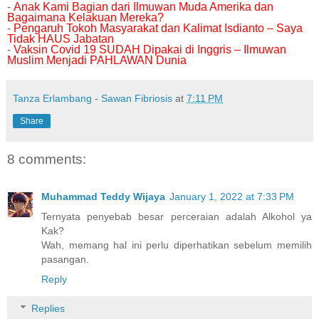
-
Anak Kami Bagian dari Ilmuwan Muda Amerika dan
Bagaimana Kelakuan Mereka?
-
Pengaruh Tokoh Masyarakat dan Kalimat Isdianto – Saya
Tidak HAUS Jabatan
-
Vaksin Covid 19 SUDAH Dipakai di Inggris – Ilmuwan
Muslim Menjadi PAHLAWAN Dunia
Tanza Erlambang - Sawan Fibriosis
at
7:11 PM
Share
8 comments:
Muhammad Teddy Wijaya
January 1, 2022 at 7:33 PM
Ternyata penyebab besar perceraian adalah Alkohol ya
Kak?
Wah, memang hal ini perlu diperhatikan sebelum memilih
pasangan.
Reply
Replies