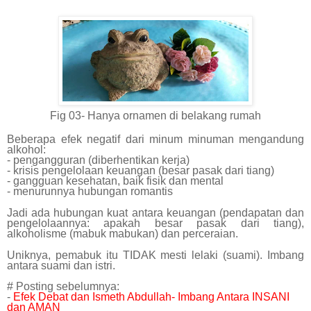
F
ig 03- Hanya ornamen di belakang rumah
Beberapa efek negatif dari minum minuman mengandung
alkohol:
- pengangguran (diberhentikan kerja)
- krisis pengelolaan keuangan (besar pasak dari tiang)
- gangguan kesehatan, baik fisik dan mental
- menurunnya hubungan romantis
Jadi ada hubungan kuat antara keuangan (pendapatan dan
pengelolaannya: apakah besar pasak dari tiang),
alkoholisme (mabuk mabukan) dan perceraian.
Uniknya, pemabuk itu TIDAK mesti lelaki (suami). Imbang
antara suami dan istri.
# Posting sebelumnya:
-
Efek Debat dan Ismeth Abdullah- Imbang Antara INSANI
dan AMAN