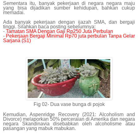
Sementara itu, banyak pekerjaan di negara negara maju
yang bisa dijadikan sumber kehidupan, bahkan cukup
memadai.
Ada banyak pekerjaan dengan ijazah SMA, dan bergaji
tinggi. Silahkan baca posting sebelumnya:
-
Tamatan SMA Dengan Gaji Rp250 Juta Perbulan
-
Pekerjaan Bergaji Minimal Rp70 juta perbulan Tanpa Gelar
Sarjana (S1)
Fig 02- Dua vase bunga
di pojok
Kemudian, Aspenridge Recovery (2021: Alcoholism and
Divorce) melaporkan 50% perceraian di Amerika dan negara
negara Skandinavia disebabkan oleh alcoholisme atau
pasangan yang mabuk mabukan.