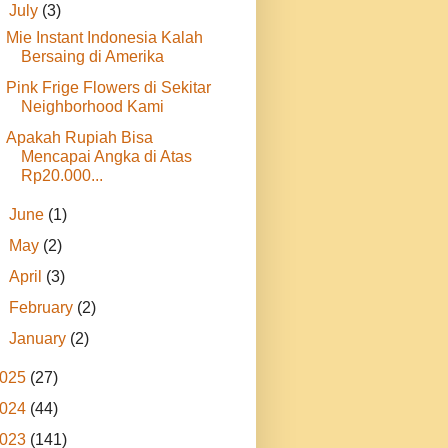
▼
July
(3)
Mie Instant Indonesia Kalah
Bersaing di Amerika
Pink Frige Flowers di Sekitar
Neighborhood Kami
Apakah Rupiah Bisa
Mencapai Angka di Atas
Rp20.000...
►
June
(1)
►
May
(2)
►
April
(3)
►
February
(2)
►
January
(2)
025
(27)
024
(44)
023
(141)