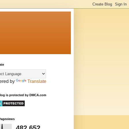
ate
ered by
Translate
Blog is protected by DMCA.com
Pageviews
482,652