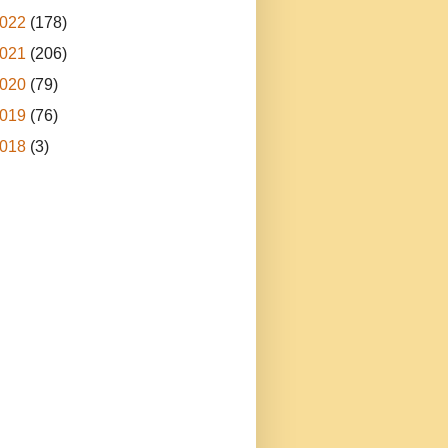
022
(178)
021
(206)
020
(79)
019
(76)
018
(3)