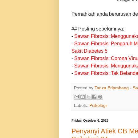
Pernahkah anda berurusan den
## Posting sebelumnya:
-
Sawan Fibrosis: Menggunaka
-
Sawan Fibrosis: Pengaruh M
Sakit Diabetes 5
-
Sawan Fibrosis: Corona Viru
-
Sawan Fibrosis: Menggunaka
-
Sawan Fibrosis: Tak Belanda
Posted by
Tanza Erlambang - Sa
Labels:
Psikologi
Friday, October 6, 2023
Penyanyi Atiek CB Men