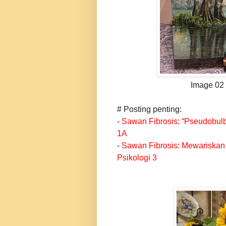
Image 02 -
# Posting penting:
-
Sawan Fibrosis: “Pseudobulb
1A
-
Sawan Fibrosis: Mewariskan
Psikologi 3