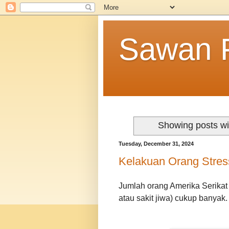
Sawan F
Showing posts wi
Tuesday, December 31, 2024
Kelakuan Orang Stress
Jumlah orang Amerika Serikat y
atau sakit jiwa) cukup banyak