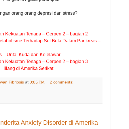
gan orang orang depresi dan stress?
n Kekuatan Tenaga – Cerpen 2 – bagian 2
etabolisme Terhadap Sel Beta Dalam Pankreas –
s – Unta, Kuda dan Kelelawar
n Kekuatan Tenaga – Cerpen 2 – bagian 3
 Hilang di Amerika Serikat
wan Fibriosis
at
9:05 PM
2 comments:
derita Anxiety Disorder di Amerika -