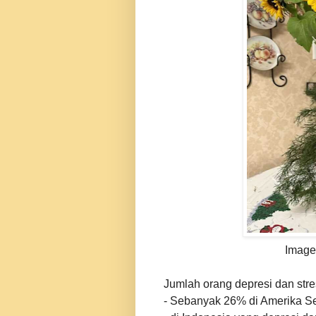
Image
Jumlah orang depresi dan stre
- Sebanyak 26% di Amerika Se