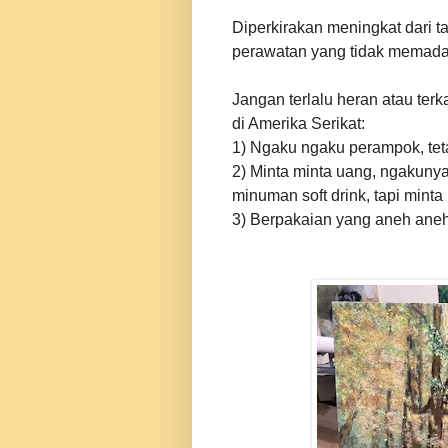
Diperkirakan meningkat dari t
perawatan yang tidak memada
Jangan terlalu heran atau ter
di Amerika Serikat:
1) Ngaku ngaku perampok, tet
2) M
inta minta uang, ngakunya
minuman soft drink, tapi minta
3) Berpakaian yang aneh aneh