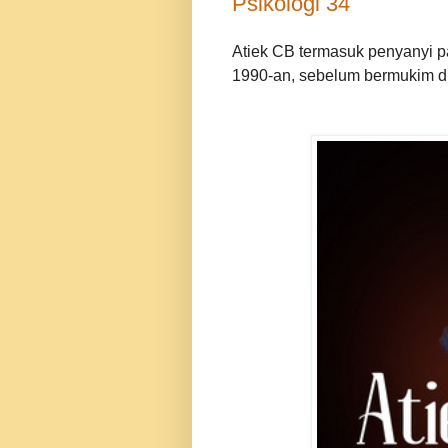
Psikologi 34
Atiek CB termasuk penyanyi pa
1990-an, sebelum bermukim di