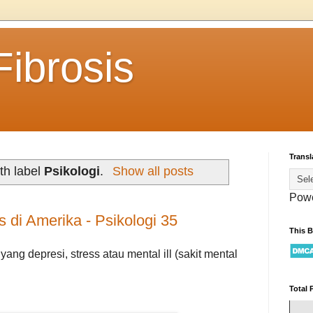
ibrosis
Transl
th label
Psikologi
.
Show all posts
Pow
 di Amerika - Psikologi 35
This 
ang depresi, stress atau mental ill (sakit mental
.
Total 