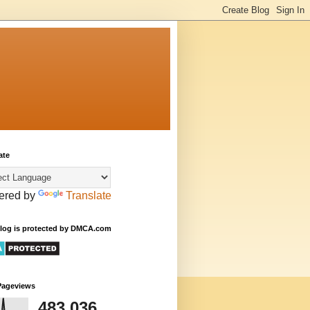
ate
ered by
Translate
Blog is protected by DMCA.com
Pageviews
483,036