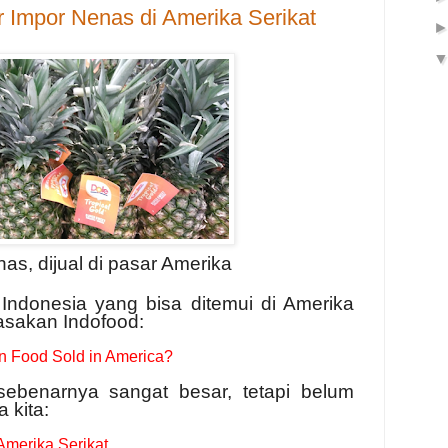
r Impor Nenas di Amerika Serikat
nas, dijual di pasar Amerika
Indonesia yang bisa ditemui di Amerika
asakan Indofood:
n Food Sold in America?
 sebenarnya sangat besar, tetapi belum
 kita:
 Amerika Serikat
.