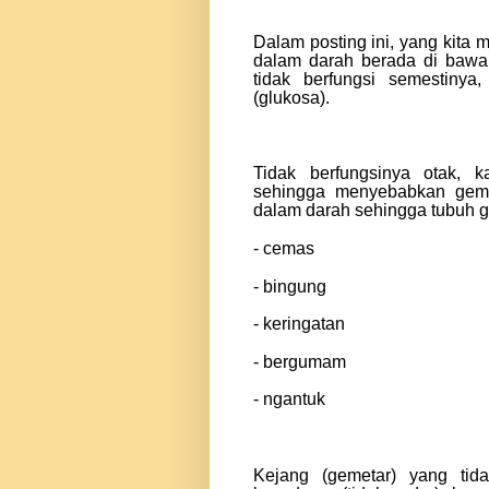
Dalam posting ini, yang kita
dalam darah berada di bawa
tidak berfungsi semestinya
(glukosa).
Tidak berfungsinya otak, 
sehingga menyebabkan gemet
dalam darah sehingga tubuh 
- cemas
- bingung
- keringatan
- bergumam
- ngantuk
Kejang (gemetar) yang tid