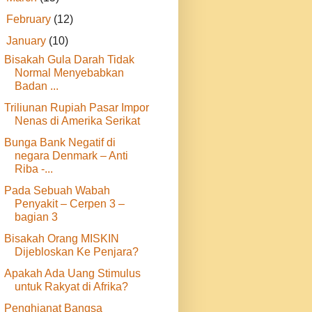
►
February
(12)
▼
January
(10)
Bisakah Gula Darah Tidak
Normal Menyebabkan
Badan ...
Triliunan Rupiah Pasar Impor
Nenas di Amerika Serikat
Bunga Bank Negatif di
negara Denmark – Anti
Riba -...
Pada Sebuah Wabah
Penyakit – Cerpen 3 –
bagian 3
Bisakah Orang MISKIN
Dijebloskan Ke Penjara?
Apakah Ada Uang Stimulus
untuk Rakyat di Afrika?
Penghianat Bangsa