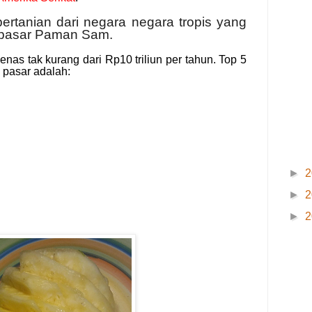
ertanian dari negara negara tropis yang
 pasar Paman Sam.
enas tak kurang dari Rp10 triliun per tahun. Top 5
 pasar adalah:
►
2
►
2
►
2