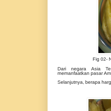
Fig 02- 
Dari negara Asia Te
memanfaatkan pasar Amer
Selanjutnya, berapa harg