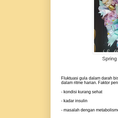
Spring 
Fluktuasi gula dalam darah bi
dalam ritme harian. Faktor pe
- kondisi kurang sehat
- kadar insulin
- mas
a
lah dengan metabolism