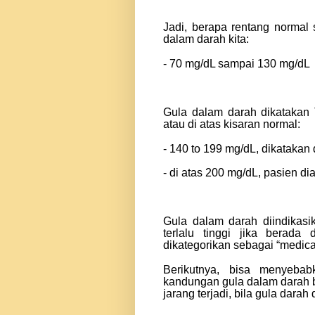
Jadi, berapa rentang normal
dalam darah kita:
- 70 mg/dL sampai 130 mg/dL
Gula dalam darah dikatakan 
atau di atas kisaran normal:
- 140 to 199 mg/dL, dikatakan
- di atas 200 mg/dL, pasien di
Gula dalam darah di
indikasi
terlalu tinggi jika berada
dikategorikan sebagai “medic
Berikutnya, bisa menyebab
kandungan gula dalam darah 
jarang terjadi, bila gula darah 