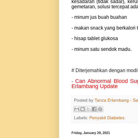
kesadaran (tidak sadar), ker
gemetaran, solusi tercepat ada
- minum jus buah buahan
- makan snack yang berkalori t
- hisap tablet glukosa
- minum satu sendok madu.
# Diterjemahkan dengan modifik
Can Abnormal Blood Sug
-
Erlambang Update
Posted by
Tanza Erlambang - Sa
Labels:
Penyakit Diabetes
Friday, January 29, 2021