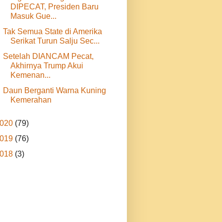
DIPECAT, Presiden Baru
Masuk Gue...
Tak Semua State di Amerika
Serikat Turun Salju Sec...
Setelah DIANCAM Pecat,
Akhirnya Trump Akui
Kemenan...
Daun Berganti Warna Kuning
Kemerahan
020
(79)
019
(76)
018
(3)