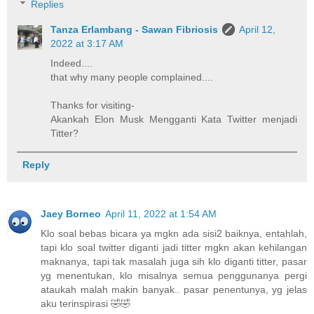
Replies
Tanza Erlambang - Sawan Fibriosis
April 12,
2022 at 3:17 AM
Indeed....
that why many people complained....
Thanks for visiting-
Akankah Elon Musk Mengganti Kata Twitter menjadi
Titter?
Reply
Jaey Borneo
April 11, 2022 at 1:54 AM
Klo soal bebas bicara ya mgkn ada sisi2 baiknya, entahlah,
tapi klo soal twitter diganti jadi titter mgkn akan kehilangan
maknanya, tapi tak masalah juga sih klo diganti titter, pasar
yg menentukan, klo misalnya semua penggunanya pergi
ataukah malah makin banyak.. pasar penentunya, yg jelas
aku terinspirasi 🤣🤣