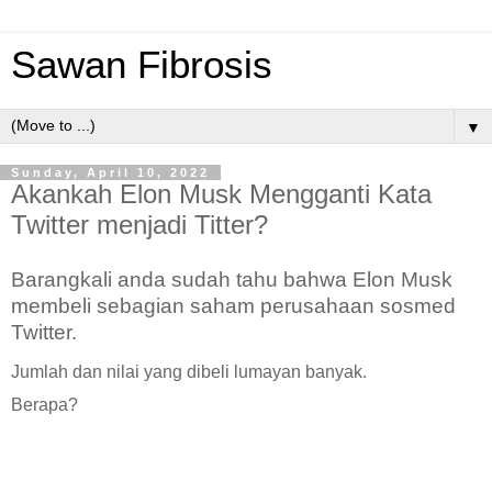
Sawan Fibrosis
▼
Sunday, April 10, 2022
Akankah Elon Musk Mengganti Kata
Twitter menjadi Titter?
Barangkali anda sudah tahu bahwa Elon Musk
membeli sebagian saham perusahaan sosmed
Twitter.
Jumlah dan nilai yang dibeli lumayan banyak.
Berapa?