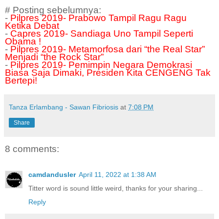
# Posting sebelumnya:
-
Pilpres 2019- Prabowo Tampil Ragu Ragu
Ketika Debat
-
Capres 2019- Sandiaga Uno Tampil Seperti
Obama !
-
Pilpres 2019- Metamorfosa dari “the Real Star”
Menjadi “the Rock Star”
-
Pilpres 2019- Pemimpin Negara Demokrasi
Biasa Saja Dimaki, Presiden Kita CENGENG Tak
Bertepi!
Tanza Erlambang - Sawan Fibriosis
at
7:08 PM
Share
8 comments:
camdandusler
April 11, 2022 at 1:38 AM
Titter word is sound little weird, thanks for your sharing...
Reply