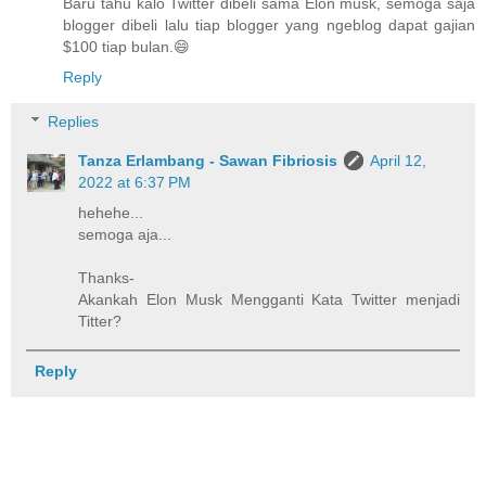
Baru tahu kalo Twitter dibeli sama Elon musk, semoga saja
blogger dibeli lalu tiap blogger yang ngeblog dapat gajian
$100 tiap bulan.😄
Reply
Replies
Tanza Erlambang - Sawan Fibriosis
April 12,
2022 at 6:37 PM
hehehe...
semoga aja...
Thanks-
Akankah Elon Musk Mengganti Kata Twitter menjadi
Titter?
Reply