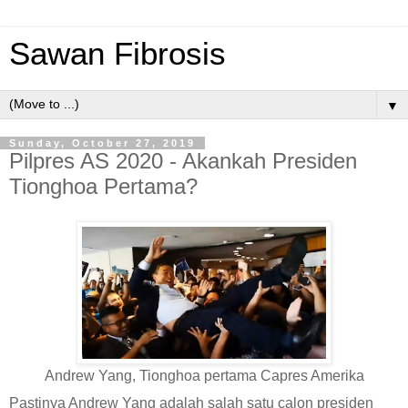
Sawan Fibrosis
▼
Sunday, October 27, 2019
Pilpres AS 2020 - Akankah Presiden
Tionghoa Pertama?
Andrew Yang, Tionghoa pertama Capres Amerika
Pastinya Andrew Yang adalah salah satu calon presiden