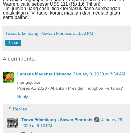
Warren, yaitu sebesar US$ 111 (Rp 1,6 Triliun)
- ini jumlah uang cash, tidak termasuk dana sumbangan
untuk iklan (TV, radio, koran, majalah dan media digital)
serta baliho.
Tanza Erlambang - Sawan Fibriosis
at
3:53 PM
Share
4 comments:
Lantana Magenta Hermosa
January 9, 2020 at 3:54 AM
mengejutkan
Pilpres AS 2020 - Akankah Presiden Tionghoa Pertama?
Reply
Replies
Tanza Erlambang - Sawan Fibriosis
January 29,
2020 at 9:13 PM