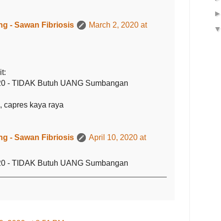
g - Sawan Fibriosis
March 2, 2020 at
t:
020 - TIDAK Butuh UANG Sumbangan
 capres kaya raya
g - Sawan Fibriosis
April 10, 2020 at
020 - TIDAK Butuh UANG Sumbangan