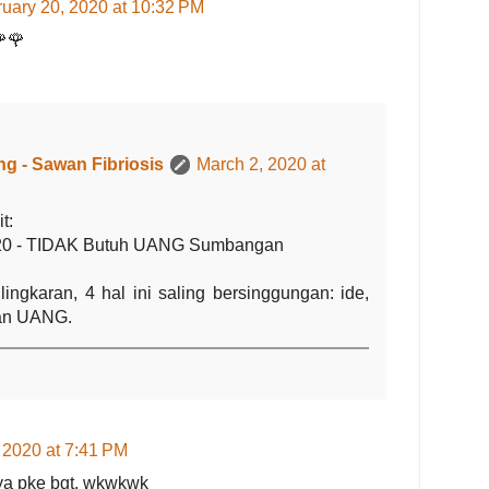
uary 20, 2020 at 10:32 PM
🌹🌹
g - Sawan Fibriosis
March 2, 2020 at
t:
020 - TIDAK Butuh UANG Sumbangan
lingkaran, 4 hal ini saling bersinggungan: ide,
dan UANG.
 2020 at 7:41 PM
raya pke bgt. wkwkwk