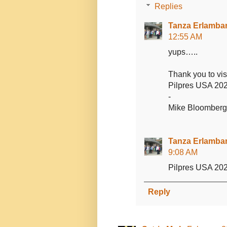
Replies
Tanza Erlamban
12:55 AM
yups…..
Thank you to visi
Pilpres USA 2
-
Mike Bloomberg,
Tanza Erlamban
9:08 AM
Pilpres USA 2
Reply