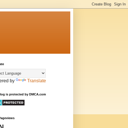
ate
ered by
Translate
Blog is protected by DMCA.com
Pageviews
N