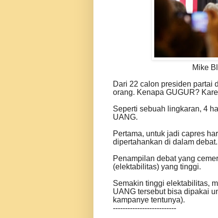
Mike B
Dari 22 calon presiden partai 
orang. Kenapa GUGUR? Karen
Seperti sebuah lingkaran, 4 ha
UANG.
Pertama, untuk jadi capres ha
dipertahankan di dalam debat.
Penampilan debat yang cemerla
(elektabilitas) yang tinggi.
Semakin tinggi elektabilitas
UANG tersebut bisa dipakai u
kampanye tentunya).
--------------------------