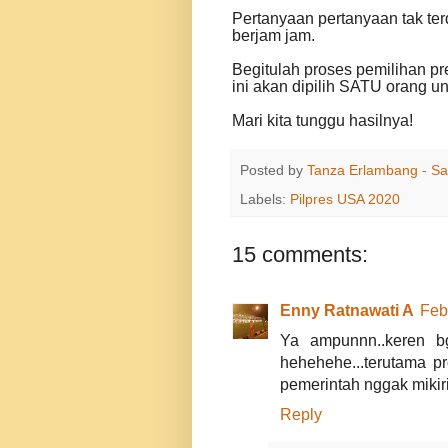
Pertanyaan pertanyaan tak te
berjam jam.
Begitulah proses pemilihan pr
ini akan dipilih SATU orang 
Mari kita tunggu hasilnya!
Posted by
Tanza Erlambang - Sa
Labels:
Pilpres USA 2020
15 comments:
Enny Ratnawati A
Feb
Ya ampunnn..keren b
hehehehe...terutama p
pemerintah nggak miki
Reply