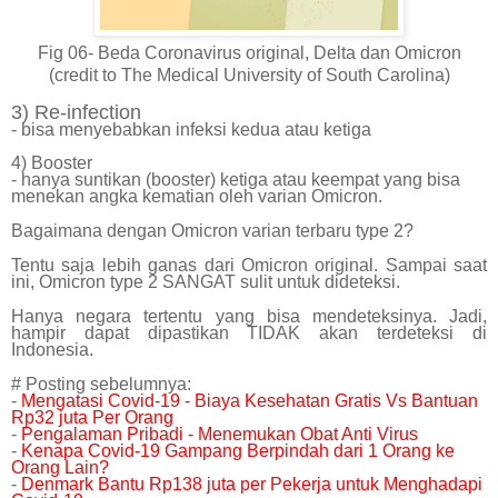
Fig 06- Beda Coronavirus original, Delta dan Omicron
(credit to The Medical University of South Carolina)
3) Re-infection
- bisa menyebabkan infeksi kedua atau ketiga
4) Booster
- hanya suntikan (booster) ketiga atau keempat yang bisa
menekan angka kematian oleh varian Omicron.
Bagaimana dengan Omicron varian terbaru type 2?
Tentu saja lebih ganas dari Omicron original. Sampai saat
ini, Omicron type 2 SANGAT sulit untuk dideteksi.
Hanya negara tertentu yang bisa mendeteksinya. Jadi,
hampir dapat dipastikan TIDAK akan terdeteksi di
Indonesia.
# Posting sebelumnya:
-
Mengatasi Covid-19 - Biaya Kesehatan Gratis Vs Bantuan
Rp32 juta Per Orang
-
Pengalaman Pribadi - Menemukan Obat Anti Virus
-
Kenapa Covid-19 Gampang Berpindah dari 1 Orang ke
Orang Lain?
-
Denmark Bantu Rp138 juta per Pekerja untuk Menghadapi