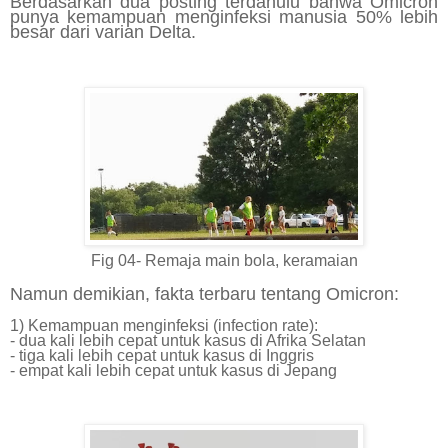
Berdasarkan dua posting terdahulu bahwa Omicron
punya kemampuan menginfeksi manusia 50% lebih
besar dari varian Delta.
Fig 04- Remaja main bola, keramaian
Namun demikian, fakta terbaru tentang Omicron:
1) Kemampuan menginfeksi (infection rate):
- dua kali lebih cepat untuk kasus di Afrika Selatan
- tiga kali lebih cepat untuk kasus di Inggris
- empat kali lebih cepat untuk kasus di Jepang