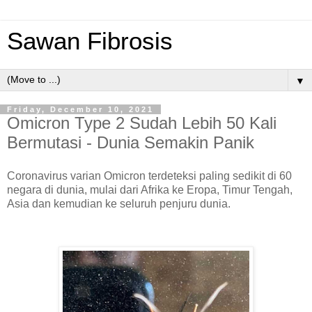
Sawan Fibrosis
▼
Friday, December 10, 2021
Omicron Type 2 Sudah Lebih 50 Kali
Bermutasi - Dunia Semakin Panik
Coronavirus varian Omicron terdeteksi paling sedikit di 60
negara di dunia, mulai dari Afrika ke Eropa, Timur Tengah,
Asia dan kemudian ke seluruh
penjuru
dunia.