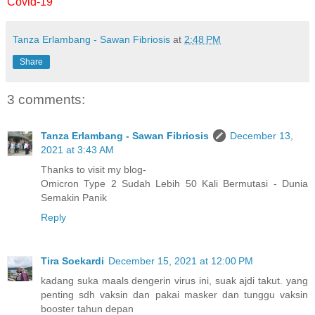
Covid-19
Tanza Erlambang - Sawan Fibriosis
at
2:48 PM
Share
3 comments:
Tanza Erlambang - Sawan Fibriosis
December 13,
2021 at 3:43 AM
Thanks to visit my blog-
Omicron Type 2 Sudah Lebih 50 Kali Bermutasi - Dunia
Semakin Panik
Reply
Tira Soekardi
December 15, 2021 at 12:00 PM
kadang suka maals dengerin virus ini, suak ajdi takut. yang
penting sdh vaksin dan pakai masker dan tunggu vaksin
booster tahun depan