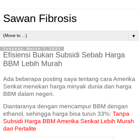
Sawan Fibrosis
▼
Tuesday, March 7, 2023
Efisiensi Bukan Subsidi Sebab Harga
BBM Lebih Murah
Ada beberapa posting saya tentang cara Amerika
Serikat menekan harga minyak dunia dan harga
BBM dalam negeri.
Diantaranya dengan mencampur BBM dengan
ethanol, sehingga harga bisa turun 33%:
Tanpa
Subsidi Harga BBM Amerika Serikat Lebih Murah
dari Pertalite