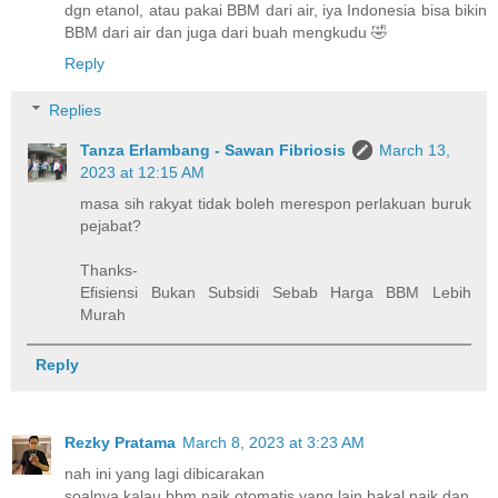
dgn etanol, atau pakai BBM dari air, iya Indonesia bisa bikin
BBM dari air dan juga dari buah mengkudu 🤣
Reply
Replies
Tanza Erlambang - Sawan Fibriosis
March 13,
2023 at 12:15 AM
masa sih rakyat tidak boleh merespon perlakuan buruk
pejabat?
Thanks-
Efisiensi Bukan Subsidi Sebab Harga BBM Lebih
Murah
Reply
Rezky Pratama
March 8, 2023 at 3:23 AM
nah ini yang lagi dibicarakan
soalnya kalau bbm naik otomatis yang lain bakal naik dan