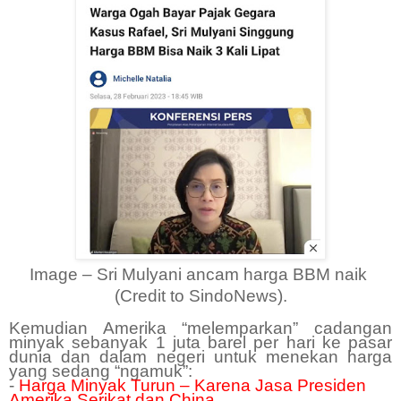
Image – Sri Mulyani ancam harga BBM naik
(Credit to SindoNews).
Kemudian Amerika “melemparkan” cadangan
minyak sebanyak 1 juta barel per hari ke pasar
dunia dan dalam negeri untuk menekan harga
yang sedang “ngamuk”:
-
Harga Minyak Turun – Karena Jasa Presiden
Amerika Serikat dan China