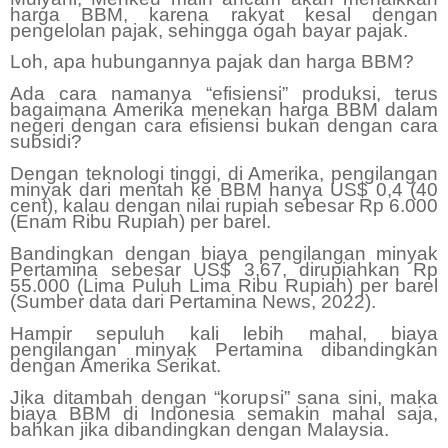
harga BBM, karena rakyat kesal dengan
pengelolan pajak, sehingga ogah bayar pajak.
Loh, apa hubungannya pajak dan harga BBM?
Ada cara namanya “efisiensi” produksi, terus
bagaimana Amerika menekan harga BBM dalam
negeri dengan cara efisiensi bukan dengan cara
subsidi?
Dengan teknologi tinggi, di Amerika, pengilangan
minyak dari mentah ke BBM hanya US$ 0,4 (40
cent), kalau dengan nilai rupiah sebesar Rp 6.000
(Enam Ribu Rupiah) per barel.
Bandingkan dengan biaya pengilangan minyak
Pertamina sebesar US$ 3,67, dirupiahkan Rp
55.000 (Lima Puluh Lima Ribu Rupiah) per barel
(Sumber data dari Pertamina News, 2022).
Hampir sepuluh kali lebih mahal, biaya
pengilangan minyak Pertamina dibandingkan
dengan Amerika Serikat.
Jika ditambah dengan “korupsi” sana sini, maka
biaya BBM di Indonesia semakin mahal saja,
bahkan jika dibandingkan dengan Malaysia.