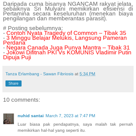
Daripada cuma bisanya NGANCAM rakyat jelata,
sebaiknya Sri Mulyani memikirkan efisiensi di
Pertamina secara keseluruhan (menekan biaya
pengilangan dan memberantas parasit).
# Posting sebelumnya:
-
Contoh Nyata Tragedy of Common – Tibak 35
-
3 Minggu Belajar Melukis, Langsung Pameran
Perdana
-
Negara Canada Juga Punya Mantra – Tibak 31
-
Jokowi Difitnah PKI Vs KOMUNIS Vladimir Putin
Dipuja Puji
Tanza Erlambang - Sawan Fibriosis
at
5:34 PM
Share
10 comments:
nuhid santai
March 7, 2023 at 7:47 PM
Luar biasa pak pendapatnya, saya malah tak pernah
memikirkan hal-hal yang seperti itu.