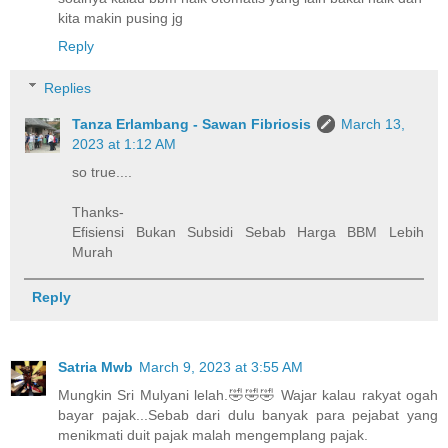
kita makin pusing jg
Reply
Replies
Tanza Erlambang - Sawan Fibriosis
March 13,
2023 at 1:12 AM
so true....
Thanks-
Efisiensi Bukan Subsidi Sebab Harga BBM Lebih
Murah
Reply
Satria Mwb
March 9, 2023 at 3:55 AM
Mungkin Sri Mulyani lelah.🤣🤣🤣 Wajar kalau rakyat ogah
bayar pajak...Sebab dari dulu banyak para pejabat yang
menikmati duit pajak malah mengemplang pajak.