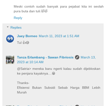
Meski contoh sudah banyak para pejabat kita ini seolah
pura buta dan tuli.🤣🤣
Reply
Replies
Jaey Borneo
March 11, 2023 at 1:51 AM
Tul 👍😅
Tanza Erlambang - Sawan Fibriosis
March 13,
2023 at 10:14 AM
@Satria> mereka baru ngerti kalau sudah dijebloskan
ke penjara kayaknya....😁
Thanks-
Efisiensi Bukan Subsidi Sebab Harga BBM Lebih
Murah