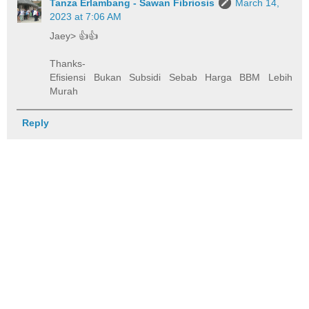
Tanza Erlambang - Sawan Fibriosis
March 14,
2023 at 7:06 AM
Jaey> 👍👍
Thanks-
Efisiensi Bukan Subsidi Sebab Harga BBM Lebih
Murah
Reply