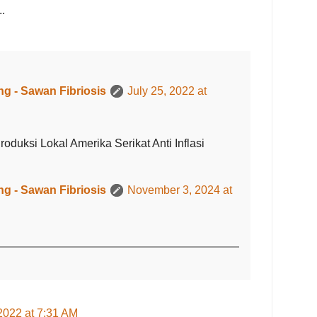
.
g - Sawan Fibriosis
July 25, 2022 at
duksi Lokal Amerika Serikat Anti Inflasi
g - Sawan Fibriosis
November 3, 2024 at
 2022 at 7:31 AM