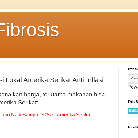
ibrosis
Transl
Lokal Amerika Serikat Anti Inflasi
Pow
 kenaikan harga, terutama makanan bisa
erika Serikat:
This 
kanan Naik Sampai 30% di Amerika Serikat
Total 