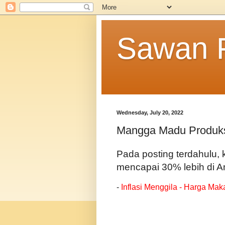
Sawan F
Wednesday, July 20, 2022
Mangga Madu Produksi 
Pada posting terdahulu,
mencapai 30% lebih di Am
-
Inflasi Menggila - Harga Ma