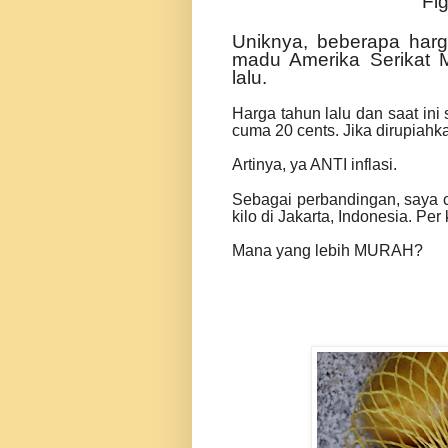
Fi
Uniknya, beberapa harg
madu Amerika Serikat 
lalu.
Harga tahun lalu dan saat in
cuma 20 cents. Jika dirupiahk
Artinya, ya ANTI inflasi.
Sebagai perbandingan, s
aya 
kilo di Jakarta,
Indonesia
. Per
Mana yang lebih MURAH?