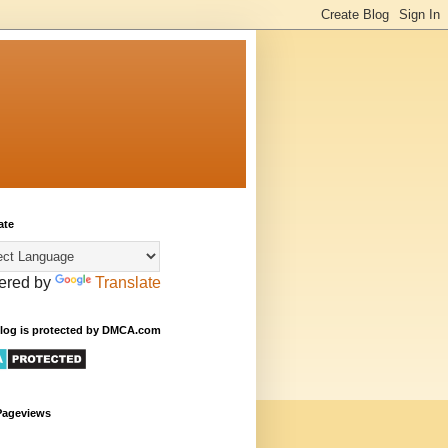
ate
ered by
Translate
Blog is protected by DMCA.com
Pageviews