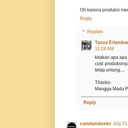
Oh karena produksi menin
Reply
Replies
Tanza Erlamban
11:24 AM
kitakan apa apa 
cost produksin
tetap untung....
Thanks-
Mangga Madu Pro
Reply
camdandusler
July 21