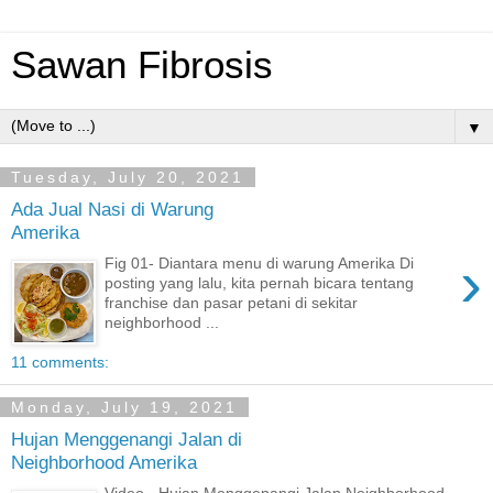
Sawan Fibrosis
▼
Tuesday, July 20, 2021
Ada Jual Nasi di Warung
Amerika
›
Fig 01- Diantara menu di warung Amerika Di
posting yang lalu, kita pernah bicara tentang
franchise dan pasar petani di sekitar
neighborhood ...
11 comments:
Monday, July 19, 2021
Hujan Menggenangi Jalan di
Neighborhood Amerika