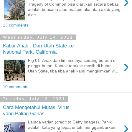
›
Tragedy of Common bisa diartikan secara bebas
adalah bencana atau malapetaka atau azab yang
dide...
13 comments:
Wednesday, July 14, 2021
Kabar Anak - Dari Utah State ke
National Park, California
›
Fig 01- Anak dan tim risetnya sedang berada di
pinggir hutan. Kontak terakhir masih di hutan
Utah State, tiba tiba anak kami mengirimkan vi...
10 comments:
Tuesday, July 13, 2021
Cara Mengetahui Mutasi Virus
yang Paling Ganas
›
Lamda varian (credit to Getty Images). Panik
adalah kata yang tepat untuk menggambarkan